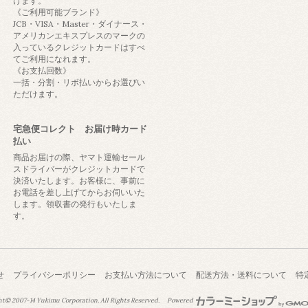
けます。
《ご利用可能ブランド》
JCB・VISA・Master・ダイナース・
アメリカンエキスプレスのマークの
入っているクレジットカードはすべ
てご利用になれます。
《お支払回数》
一括・分割・リボ払いからお選びい
ただけます。
宅急便コレクト お届け時カード
払い
商品お届けの際、ヤマト運輸セール
スドライバーがクレジットカードで
決済いたします。お客様に、事前に
お電話を差し上げてからお伺いいた
します。領収書の発行もいたしま
す。
せ
プライバシーポリシー
お支払い方法について
配送方法・送料について
特
ht© 2007-14
Yukimu Corporation.
All Rights Reserved.
Powered