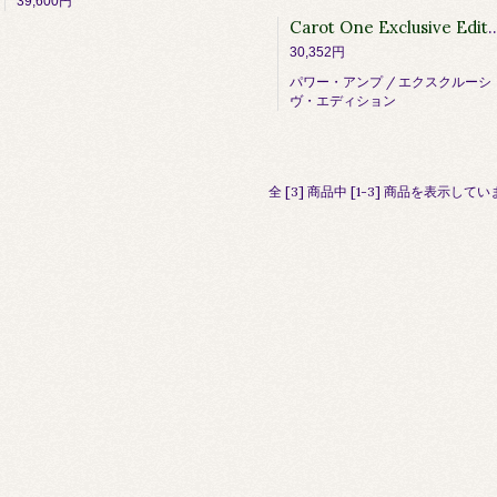
39,600円
Carot One Exclusive Editio
30,352円
パワー・アンプ / エクスクルーシ
ヴ・エディション
全 [3] 商品中 [1-3] 商品を表示して