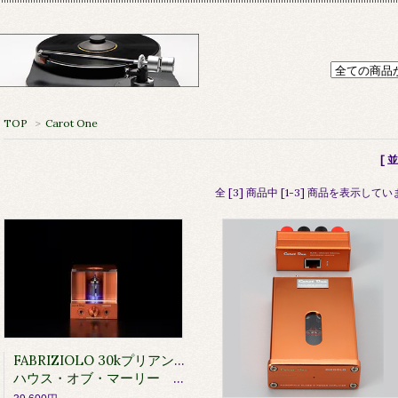
TOP
>
Carot One
[ 
全 [3] 商品中 [1-3] 商品を表示して
FABRIZIOLO 30kプリアンプ/ヘッドフォン・アンプ 10セット限定
ハウス・オブ・マーリー イヤホン MRL-EM-FE013プレゼント特典付き