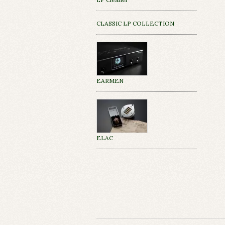
CLASSIC LP COLLECTION
EARMEN
ELAC