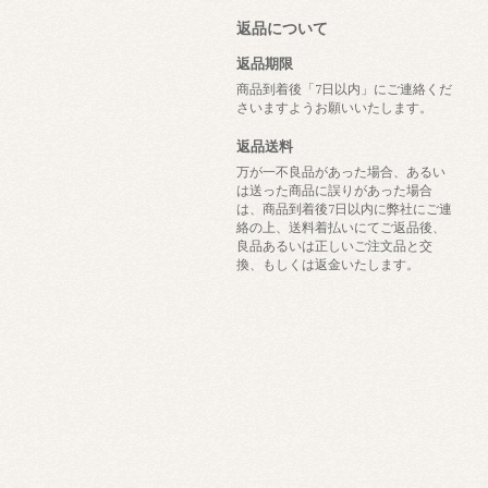
返品について
返品期限
商品到着後「7日以内」にご連絡くだ
さいますようお願いいたします。
返品送料
万が一不良品があった場合、あるい
は送った商品に誤りがあった場合
は、商品到着後7日以内に弊社にご連
絡の上、送料着払いにてご返品後、
良品あるいは正しいご注文品と交
換、もしくは返金いたします。