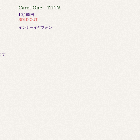
n / DIEGOLO EX
Carot One TITTA
10,165円
SOLD OUT
インナーイヤフォン
います