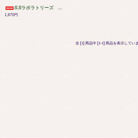
S.Sラボラトリーズ LP Cleaning Cloth2
1,870円
全 [1] 商品中 [1-1] 商品を表示してい