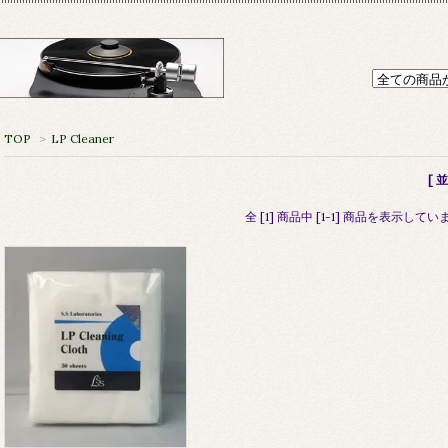
TOP
>
LP Cleaner
[ 
全 [1] 商品中 [1-1] 商品を表示してい