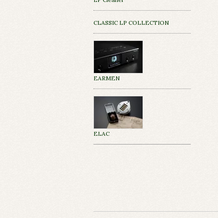
CLASSIC LP COLLECTION
EARMEN
ELAC