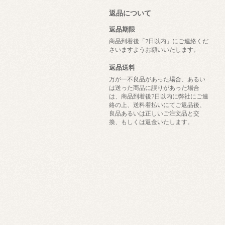
返品について
返品期限
商品到着後「7日以内」にご連絡くだ
さいますようお願いいたします。
返品送料
万が一不良品があった場合、あるい
は送った商品に誤りがあった場合
は、商品到着後7日以内に弊社にご連
絡の上、送料着払いにてご返品後、
良品あるいは正しいご注文品と交
換、もしくは返金いたします。