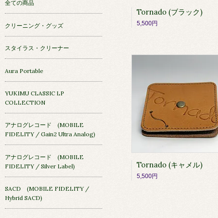
全ての商品
Tornado (ブラック)
5,500円
クリーニング・グッズ
スタイラス・クリーナー
Aura Portable
YUKIMU CLASSIC LP
COLLECTION
アナログレコード (MOBILE
FIDELITY / Gain2 Ultra Analog)
アナログレコード (MOBILE
Tornado (キャメル)
FIDELITY / Silver Label)
5,500円
SACD (MOBILE FIDELITY /
Hybrid SACD)