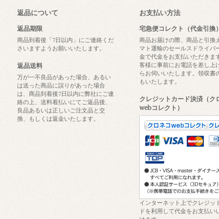
返品について
お支払い方法
返品期限
宅急便コレクト（代金引換
商品到着後「7日以内」にご連絡くだ
商品お届けの際、商品と引換
さいますようお願いいたします。
マト運輸のセールスドライバ
金で代金をお支払いただきま
客様に事前にお電話を差し上
返品送料
らお伺いいたします。領収書
万が一不良品があった場合、あるい
もいたします。
は送った商品に誤りがあった場合
は、商品到着後7日以内に弊社にご連
クレジットカード決済（ク
絡の上、送料着払いにてご返品後、
webコレクト）
良品あるいは正しいご注文品と交
換、もしくは返金いたします。
インターネット上でクレジッ
ドを利用して代金をお支払い