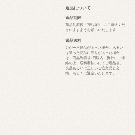
返品について
返品期限
商品到着後「7日以内」にご連絡くだ
さいますようお願いいたします。
返品送料
万が一不良品があった場合、あるい
は送った商品に誤りがあった場合
は、商品到着後7日以内に弊社にご連
絡の上、送料着払いにてご返品後、
良品あるいは正しいご注文品と交
換、もしくは返金いたします。