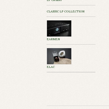
CLASSIC LP COLLECTION
EARMEN
ELAC