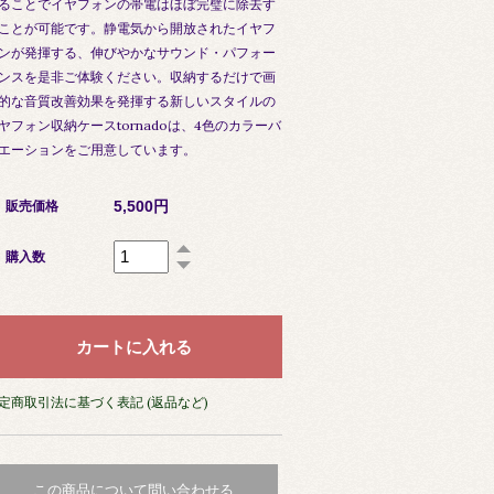
ることでイヤフォンの帯電はほぼ完璧に除去す
ことが可能です。静電気から開放されたイヤフ
ンが発揮する、伸びやかなサウンド・パフォー
ンスを是非ご体験ください。収納するだけで画
的な音質改善効果を発揮する新しいスタイルの
ヤフォン収納ケースtornadoは、4色のカラーバ
エーションをご用意しています。
5,500円
販売価格
購入数
定商取引法に基づく表記 (返品など)
この商品について問い合わせる