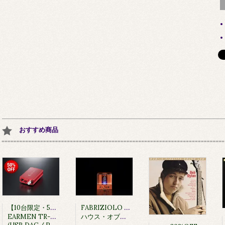
おすすめ商品
【10台限定・50%OFF】
FABRIZIOLO 30kプリアンプ/ヘッドフォン・アンプ 10セット限定
EARMEN TR-AMP
ハウス・オブ・マーリー イヤホン MRL-EM-FE013プレゼント特典付き