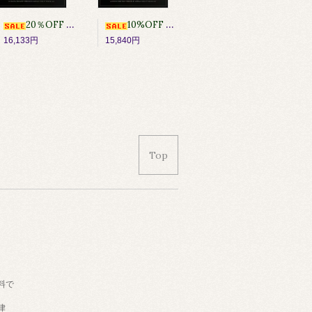
20％OFF [アナログ・高音質UD1STEP盤・オンライン限定販売] Texas Flood / Stevie Ray Vaughan
10%OFF [アナログ・高音質UD1STEP盤・オンライン限定販売] Blood on the Tracks/ Bob Dylan
16,133円
15,840円
Top
料で
律